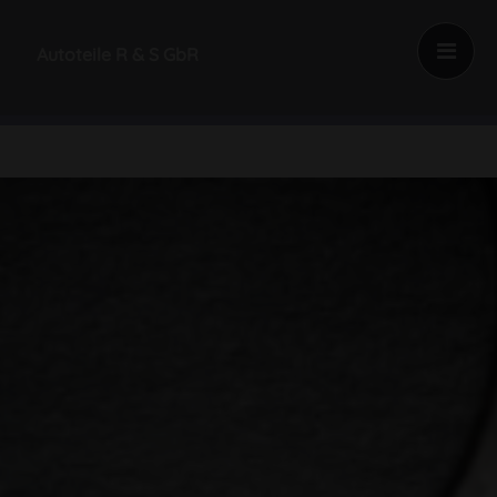
Autoteile R & S GbR