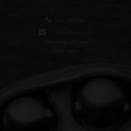
0221 / 897994
info@autoteile-r-s.de
Zehnthofstraße 46b
51107 Köln
Haftungsausschluss
Datenschutz
Impressum
Cookie Einstellungen