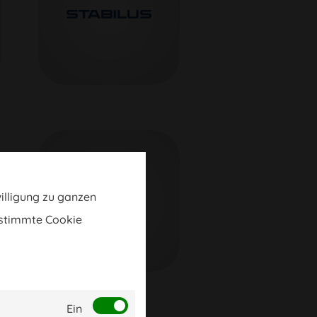
willigung zu ganzen
estimmte Cookie
Ein