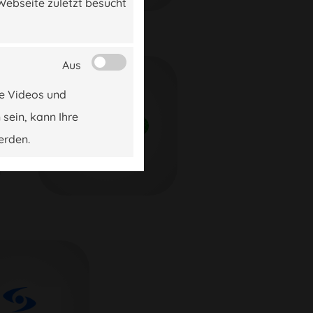
Webseite zuletzt besucht
Aus
be Videos und
 sein, kann Ihre
erden.