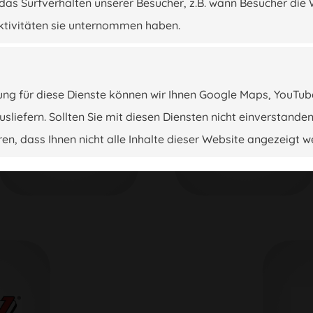
das Surfverhalten unserer Besucher, z.B. wann Besucher die 
ktivitäten sie unternommen haben.
ng für diese Dienste können wir Ihnen Google Maps, YouTu
liefern. Sollten Sie mit diesen Diensten nicht einverstanden
en, dass Ihnen nicht alle Inhalte dieser Website angezeigt w