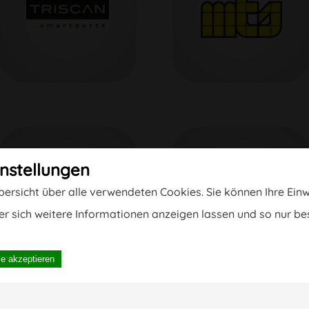
in­stellungen
Übersicht über alle verwendeten Cookies. Sie können Ihre Ein
r sich weitere Informationen anzeigen lassen und so nur b
le akzeptieren