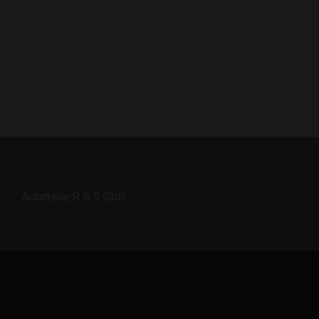
Autoteile R & S GbR