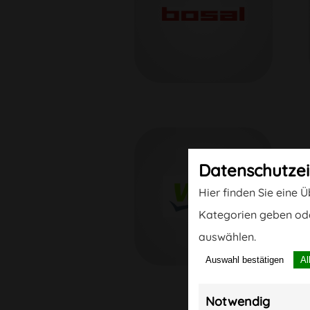
Daten­schutz­e
Hier finden Sie eine 
Kategorien geben ode
auswählen.
Auswahl bestätigen
Al
Notwendig