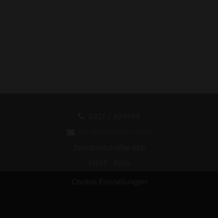
0221 / 897994
info@autoteile-r-s.de
Zehnthofstraße 46b
51107 Köln
Cookie Einstellungen